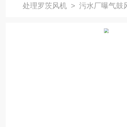
处理罗茨风机
> 污水厂曝气鼓