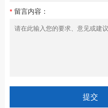
*
留言内容：