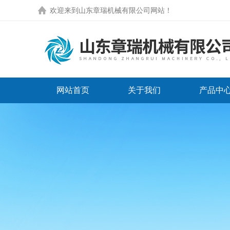
欢迎来到
山东章瑞机械有限公司网站
！
网站首页
关于我们
产品中