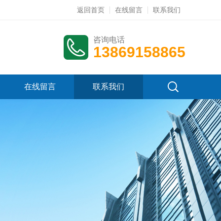
返回首页
在线留言
联系我们
咨询电话
13869158865
在线留言
联系我们