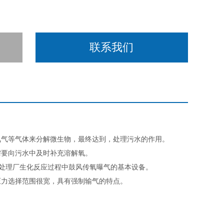
联系我们
氧气等气体来分解微生物，最终达到，处理污水的作用。
需要向污水中及时补充溶解氧。
污水处理厂生化反应过程中鼓风传氧曝气的基本设备。
压力选择范围很宽，具有强制输气的特点。