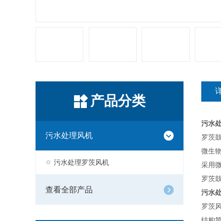
产品分类
污水
污水处理风机
罗茨
微生
污水处理罗茨风机
采用微
罗茨
查看全部产品
污水
罗茨
结构