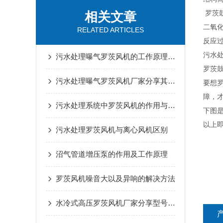
罗茨
相关文章
二氧
RELATED ARTICLES
反应
污水
污水处理曝气罗茨风机的工作原理及结构特点
罗茨
污水处理曝气罗茨风机厂家分享其特点及作用
要想
障，
污水处理系统中罗茨风机的作用与工作原理
下图
以上
污水处理罗茨风机与离心风机区别
沼气管道增压泵的作用及工作原理
罗茨风机噪音大以及异响的解决方法
水冷式高压罗茨风机厂家分享型号选型参数表