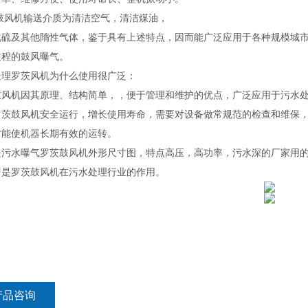
鼓风机输送介质为清洁空气，清洁煤油，
化硫及其他隋性气体，鉴于具有上述特点，因而能广泛应用于各种规模城
过程的鼓风曝气。
处理罗茨风机为什么使用很广泛：
鼓风机因其原理、结构简单，，便于管理和维护的优点，广泛应用于污水
罗茨鼓风机安全运行，增长使用寿命，需要对设备做常规范的检查和维保
才能使机器长期有效的运转。
是污水曝气罗茨鼓风机外形尺寸图，特点高压，高功率，污水深的厂家用
即是罗茨鼓风机在污水处理行业的作用。
产品咨询