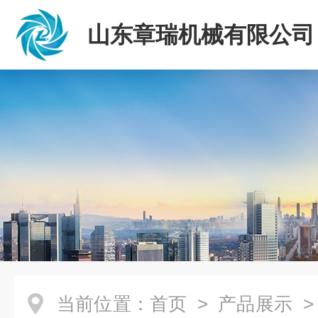
山东章瑞机械有限公司
当前位置：
首页
>
产品展示