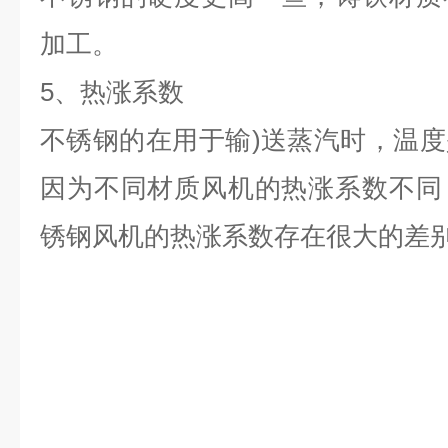
加工。
5、热涨系数
不锈钢的在用于输)送蒸汽时，温
因为不同材质风机的热涨系数不同
锈钢风机的热涨系数存在很大的差