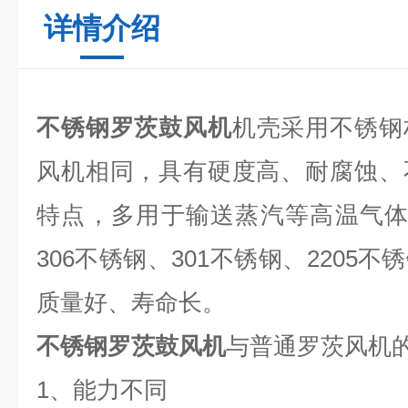
详情介绍
不锈钢罗茨鼓风机
机壳采用不锈钢
风机相同，具有硬度高、耐腐蚀、
特点，多用于输送蒸汽等高温气体
306不锈钢、301不锈钢、2205
质量好、寿命长。
不锈钢罗茨鼓风机
与普通罗茨风机的
1、能力不同