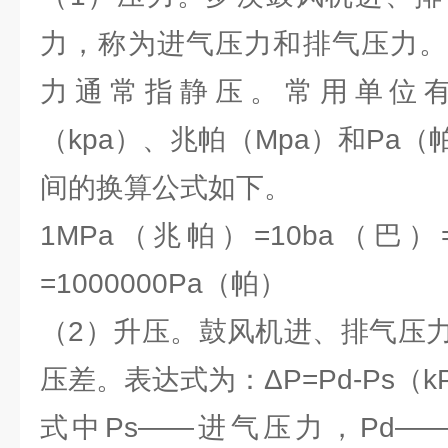
力，称为进气压力和排气压力。
力通常指静压。常用单位有
（kpa）、兆帕（Mpa）和Pa
间的换算公式如下。
1MPa（兆帕）=10ba（巴）=
=1000000Pa（帕）
（2）升压。鼓风机进、排气压
压差。表达式为：ΔP=Pd-Ps（k
式中Ps——进气压力，Pd—