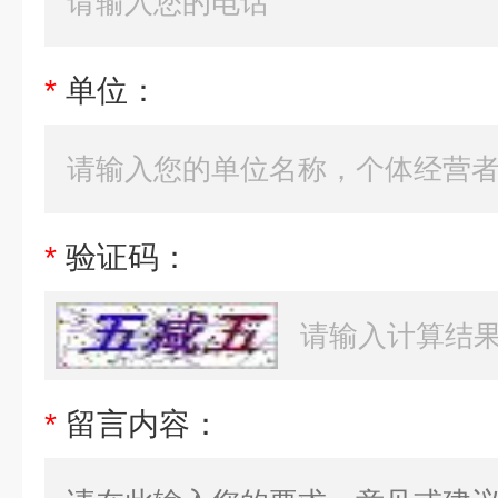
*
单位：
*
验证码：
*
留言内容：