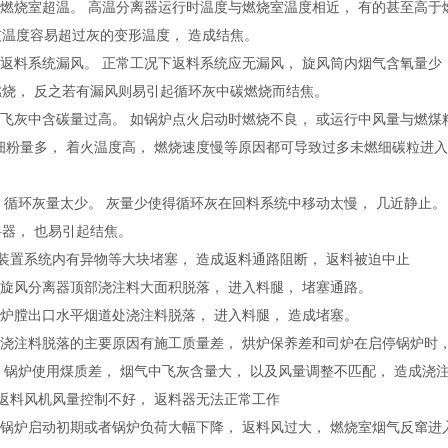
）燃烧室超温。 高温分离器运行时温度与燃烧室温度相近， 有的甚至高于
灰温度容易超过灰的变形温度， 造成结焦。
）返料系统漏风。 正常工况下返料系统应无漏风， 旋风筒内烟气含氧量少
燃烧， 反之若有漏风则易引起循环灰中碳燃烧而结焦。
）飞灰中含碳量过高。 如锅炉点火启动时燃烧不良， 或运行中风量与燃煤
 细粉量多， 着火温度高， 燃烧速度慢等原因都可导致过多未燃细碳粒进
。
 ）循环灰量太少。 灰量少使得循环灰在回料系统中移动太慢， 几近静止
器， 也易引起结焦。
装置系统内有异物等大块堵塞， 造成返料通路阻断， 返料被迫中止
）旋风分离器顶部浇注料大面积脱落， 进入料腿， 堵塞通路。
）炉膛出口水平烟道处浇注料脱落， 进入料腿， 造成堵塞。
）浇注料脱落的主要原因有施工质量差， 烘炉保养差和司炉在启停锅炉时
 ）锅炉使用煤质差， 烟气中飞灰含量大， 以及风量调整不匹配， 造成
返料风机风量控制不好， 返料器无法正常工作
）锅炉启动初期或者锅炉负荷大幅下降， 返料风过大， 燃烧室烟气反窜