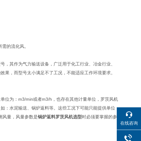
所需的流化风。
型号，其作为气力输送设备，广泛用于化工行业、冶金行业、
的效果，而型号太小满足不了工况，不能适应工作环境要求。
：m3/min或者m3/h，也存在其他计量单位，罗茨风机
，如：水泥输送、锅炉返料等。这些工况下可能只能提供单位
测风量，风量参数是
锅炉返料罗茨风机选型
时必须要掌握的参
在线咨询