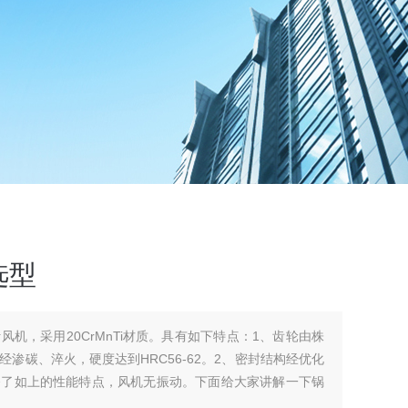
选型
机，采用20CrMnTi材质。具有如下特点：1、齿轮由株
渗碳、淬火，硬度达到HRC56-62。2、密封结构经优化
备了如上的性能特点，风机无振动。下面给大家讲解一下锅