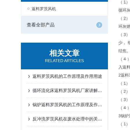
（ 1
返料罗茨风机
循环
（ 2
查看全部产品
环灰
（ 3
少，
结焦
相关文章
（ 4
RELATED ARTICLES
入返料
2返料
返料罗茨风机的工作原理及作用用途
（ 1
循环流化床返料罗茨风机厂家讲解其工作原理及作用
（ 2
（ 3
锅炉返料罗茨风机的工作原理及作用用途
（ 4
3锅炉
反冲洗罗茨风机在废水处理中的关键作用
（ 1