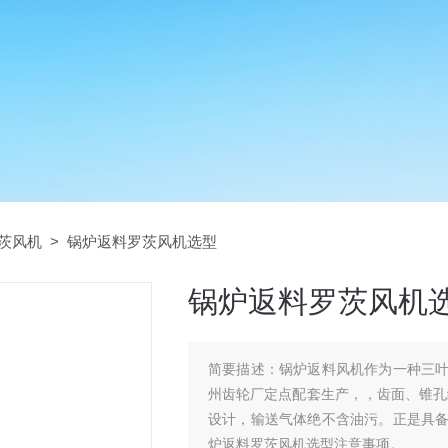
茨风机
> 锅炉返料罗茨风机选型
锅炉返料罗茨风机
简要描述：
锅炉返料风机作为一种三叶风
州齿轮厂定点配套生产，，齿面、锥孔经
设计，输送气体绝不含油污。正是具
炉返料罗茨风机选型注意事项。