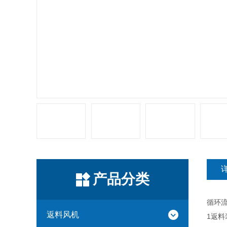
产品分类
循环
返料风机
1返料