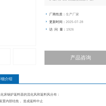
厂商性质：
生产厂家
更新时间：
2025-07-28
访 问 量：
1926
产品咨询
详细介绍
流化床锅炉返料器的流化风和返料风分布：
装置内部结焦， 造成返料中止