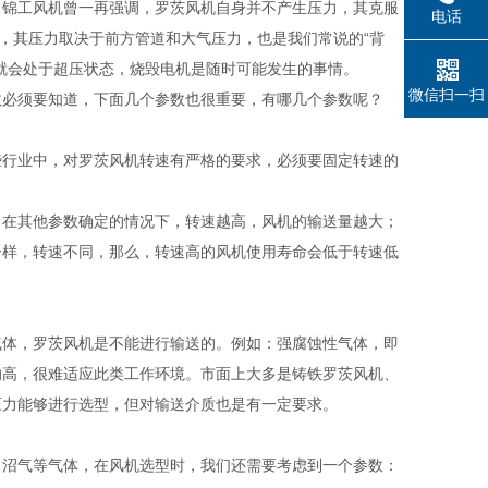
锦工风机曾一再强调，罗茨风机自身并不产生压力，其克服
电话
机，其压力取决于前方管道和大气压力，也是我们常说的“背
就会处于超压状态，烧毁电机是随时可能发生的事情。
微信扫一扫
必须要知道，下面几个参数也很重要，有哪几个参数呢？
行业中，对罗茨风机转速有严格的要求，必须要固定转速的
？
在其他参数确定的情况下，转速越高，风机的输送量越大；
一样，转速不同，那么，转速高的风机使用寿命会低于转速低
体，罗茨风机是不能进行输送的。例如：强腐蚀性气体，即
的高，很难适应此类工作环境。市面上大多是铸铁罗茨风机、
压力能够进行选型，但对输送介质也是有一定要求。
沼气等气体，在风机选型时，我们还需要考虑到一个参数：