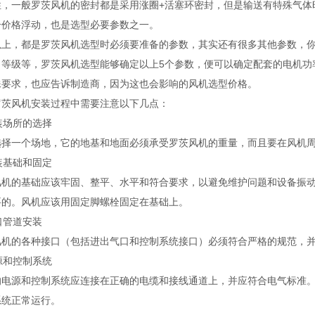
性，一般罗茨风机的密封都是采用涨圈+活塞环密封，但是输送有特殊气体
号价格浮动，也是选型必要参数之一。
，都是罗茨风机选型时必须要准备的参数，其实还有很多其他参数，你
、等级等，罗茨风机选型能够确定以上5个参数，便可以确定配套的电机功
殊要求，也应告诉制造商，因为这也会影响的风机选型价格。
罗茨风机安装过程中需要注意以下几点：
安装场所的选择
选择一个场地，它的地基和地面必须承受罗茨风机的重量，而且要在风机
安装基础和固定
风机的基础应该牢固、整平、水平和符合要求，以避免维护问题和设备振
要的。风机应该用固定脚螺栓固定在基础上。
接口管道安装
风机的各种接口（包括进出气口和控制系统接口）必须符合严格的规范，
电源和控制系统
的电源和控制系统应连接在正确的电缆和接线通道上，并应符合电气标准
系统正常运行。