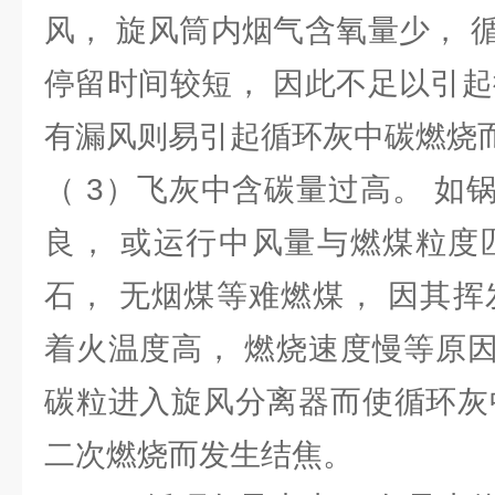
风， 旋风筒内烟气含氧量少， 
停留时间较短， 因此不足以引起
有漏风则易引起循环灰中碳燃烧
（ 3）飞灰中含碳量过高。 如
良， 或运行中风量与燃煤粒度
石， 无烟煤等难燃煤， 因其挥
着火温度高， 燃烧速度慢等原
碳粒进入旋风分离器而使循环灰
二次燃烧而发生结焦。