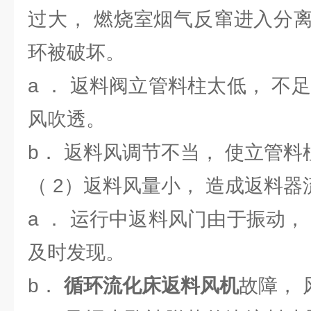
过大， 燃烧室烟气反窜进入分
环被破坏。
a ． 返料阀立管料柱太低， 不
风吹透。
b． 返料风调节不当， 使立管料
（ 2）返料风量小， 造成返料
a ． 运行中返料风门由于振动，
及时发现。
b．
循环流化床返料风机
故障，