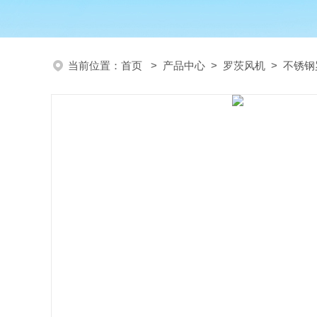
当前位置：
首页
>
产品中心
>
罗茨风机
>
不锈钢