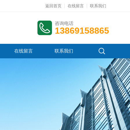
返回首页
在线留言
联系我们
咨询电话
13869158865
在线留言
联系我们