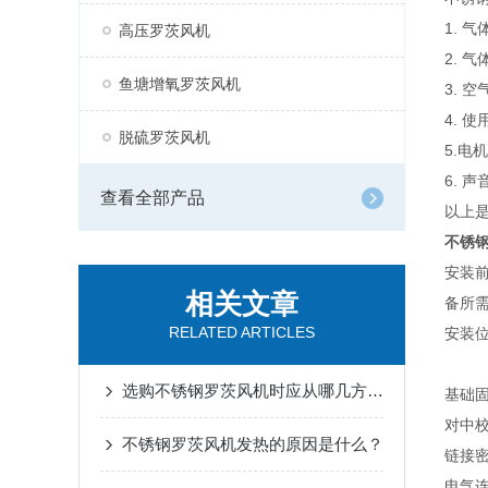
1. 
高压罗茨风机
2.
鱼塘增氧罗茨风机
3.
4.
脱硫罗茨风机
5.
6.
查看全部产品
以上
不锈
安装
相关文章
备所
RELATED ARTICLES
安装
选购不锈钢罗茨风机时应从哪几方面考虑？
基础
对中
不锈钢罗茨风机发热的原因是什么？
链接
电气