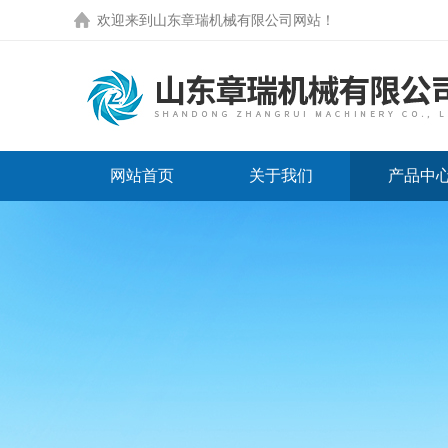
欢迎来到
山东章瑞机械有限公司网站
！
网站首页
关于我们
产品中