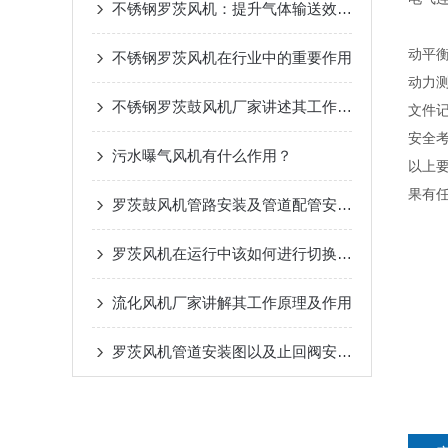
不锈钢罗茨风机：提升气体输送效率的理想选择
动平
不锈钢罗茨风机在行业中的重要作用
动力
不锈钢罗茨鼓风机厂家讲述其工作原理及作用、结构图
文件
安全
污水曝气风机有什么作用？
以上
果有
罗茨鼓风机管路安装及管道配管安装注意事项
罗茨风机在运行中该如何进行切换工作
流化风机厂家讲解其工作原理及作用
罗茨风机管道安装图以及止回阀安装注意事项