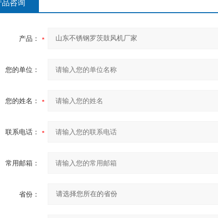
产品咨询
产品：
您的单位：
您的姓名：
联系电话：
常用邮箱：
省份：