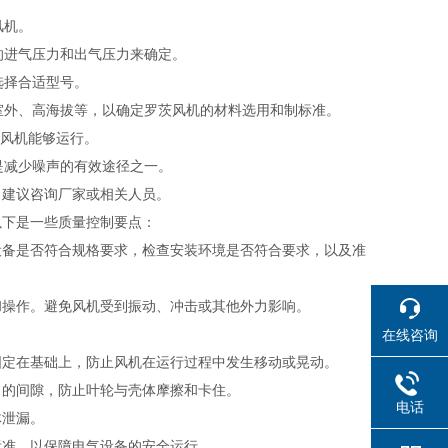
风机。
的进气压力和出气压力来确定。
选择合适型号。
、室外、高海拔等，以确定罗茨风机的材料选用和制标准。
茨风机能够运行。
是减少噪声的有效途径之一。
，建议咨询厂家或相关人员。
以下是一些质量控制要点：
设备是否符合规格要求，检查安装环境是否符合要求，以及准
和操作。避免风机受到振动、冲击或其他外力影响。
在线咨询
固定在基础上，防止风机在运行过程中发生移动或晃动。
当的间隙，防止叶轮与壳体摩擦和卡住。
电话
体泄漏。
标准，以保障电气设备的安全运行。