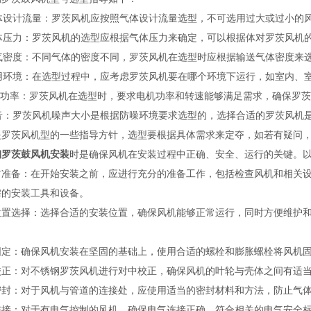
气体设计流量：罗茨风机应按照气体设计流量选型，不可选用过大或过小的
 气体压力：罗茨风机的选型应根据气体压力来确定，可以根据体对罗茨风机
 空气密度：不同气体的密度不同，罗茨风机在选型时应根据输送气体密度来
 使用环境：在选型过程中，应考虑罗茨风机要在哪个环境下运行，如室内
电机功率：罗茨风机在选型时，要求电机功率和转速能够满足需求，确保罗
 声音：罗茨风机噪声大小是根据防噪环境要求选型的，选择合适的罗茨风机
是罗茨风机型的一些指导方针，选型要根据具体需求来定夺，如若有疑问
钢罗茨鼓风机安装
时是确保风机在安装过程中正确、安全、运行的关键。
前准备：在开始安装之前，应进行充分的准备工作，包括检查风机和相关
需的安装工具和设备。
位置选择：选择合适的安装位置，确保风机能够正常运行，同时方便维护
固定：确保风机安装在坚固的基础上，使用合适的螺栓和膨胀螺栓将风机
校正：对不锈钢罗茨风机进行对中校正，确保风机的叶轮与壳体之间有适
密封：对于风机与管道的连接处，应使用适当的密封材料和方法，防止气
连接：对于有电气控制的风机，确保电气连接正确，符合相关的电气安全