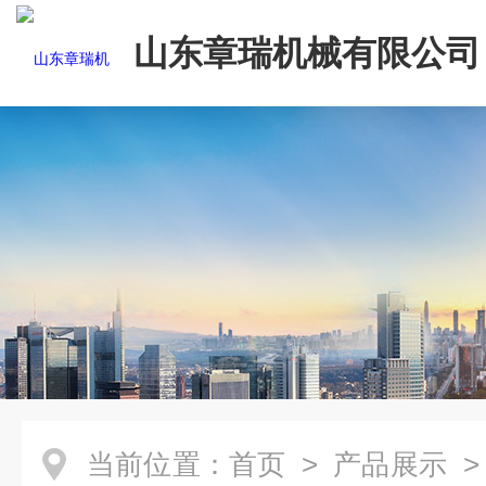
山东章瑞机械有限公司
当前位置：
首页
>
产品展示