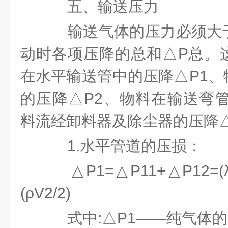
五、输送压力
输送气体的压力必须大于
动时各项压降的总和△P总。
在水平输送管中的压降△P1、
的压降△P2、物料在输送弯管
料流经卸料器及除尘器的压降△
1.水平管道的压损：
△P1=△P11+△P12=(λ1
(ρV2/2)
式中:△P1——纯气体的