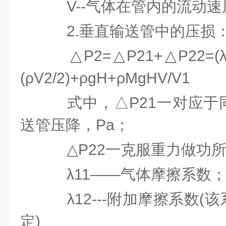
V--气体在管内的流动速
2.垂直输送管中的压损
△P2=△P21+△P22=(λ1
(ρV2/2)+ρgH+ρMgHV/V1
式中，△P21一对应于
送管压降，Pa；
△P22一克服重力做功所
λ11——气体摩擦系数
λ12---附加摩擦系数(
定)