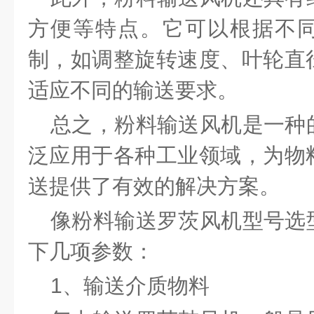
方便等特点。它可以根据不
制，如调整旋转速度、叶轮直
适应不同的输送要求。
总之，粉料输送风机是一种
泛应用于各种工业领域，为物
送提供了有效的解决方案。
像粉料输送罗茨风机型号选
下几项参数：
1、输送介质物料