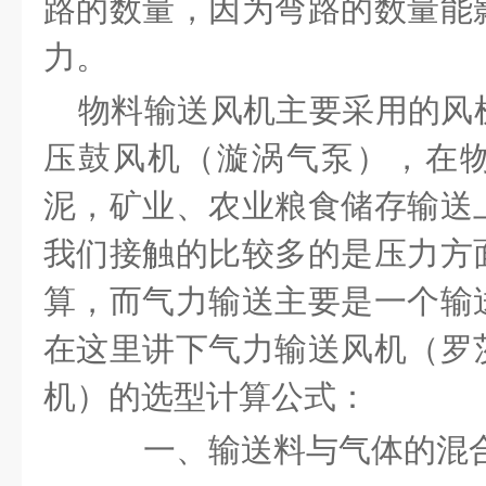
路的数量，因为弯路的数量能
力。
物料输送风机主要采用的风
压鼓风机（漩涡气泵），在
泥，矿业、农业粮食储存输送
我们接触的比较多的是压力方
算，而气力输送主要是一个输
在这里讲下气力输送风机（罗
机）的选型计算公式：
一、输送料与气体的混