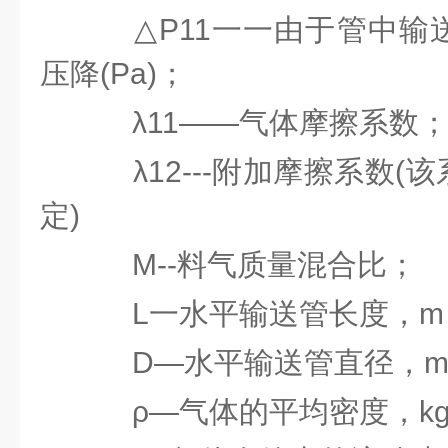
△P11一一由于管中输
压降(Pa)；
λ11——气体摩擦系数
λ12---附加摩擦系数(
定)
M--料气质量混合比；
L一水平输送管长度，m
D—水平输送管直径，m
ρ—气体的平均密度，kg