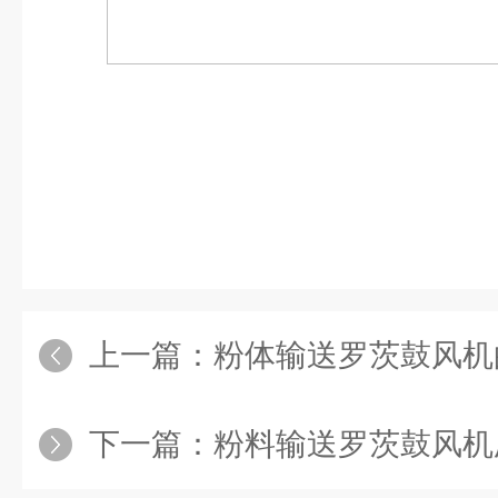
上一篇：
粉体输送罗茨鼓风机的
下一篇：
粉料输送罗茨鼓风机厂家讲