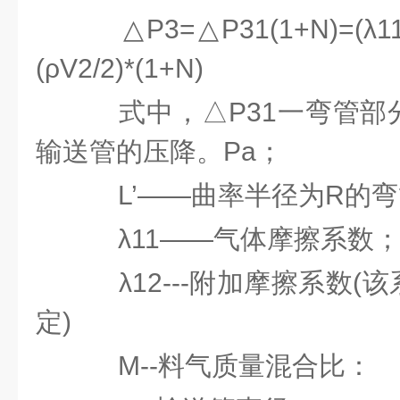
△P3=△P31(1+N)=(λ11
(ρV2/2)*(1+N)
式中，△P31一弯管部
输送管的压降。Pa；
L’——曲率半径为R的弯
λ11——气体摩擦系数
λ12---附加摩擦系数(
定)
M--料气质量混合比：