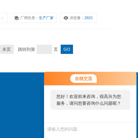
号：
厂商性质：
生产厂家
浏览量：
2601
末页
跳转到第
页
在线交流
您好！欢迎前来咨询，很高兴为您
服务，请问您要咨询什么问题呢？
您好，看您停留很久了，是否找到
了需求产品，您可以直接在线与我
联系！
扫一扫，关注微信