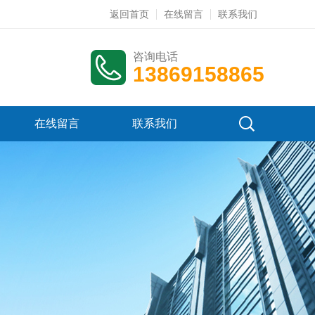
返回首页
在线留言
联系我们
咨询电话
13869158865
在线留言
联系我们