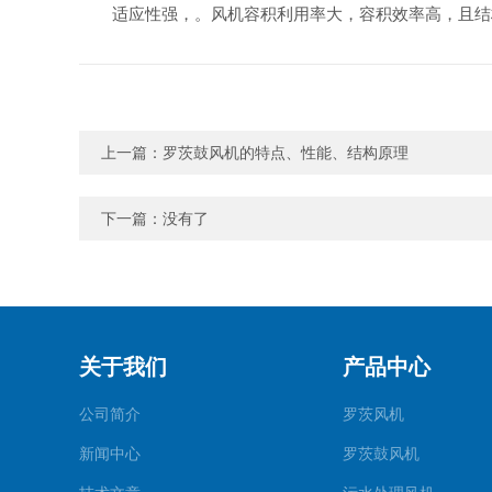
适应性强，。风机容积利用率大，容积效率高，且结
上一篇：
罗茨鼓风机的特点、性能、结构原理
下一篇：没有了
关于我们
产品中心
公司简介
罗茨风机
新闻中心
罗茨鼓风机