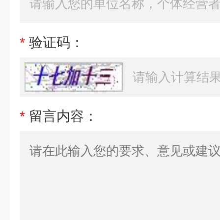
*
验证码：
*
留言内容：