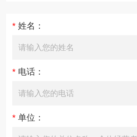
*
姓名：
*
电话：
*
单位：