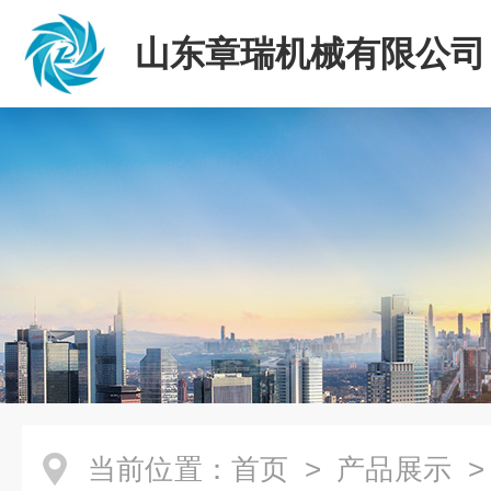
山东章瑞机械有限公司
当前位置：
首页
>
产品展示