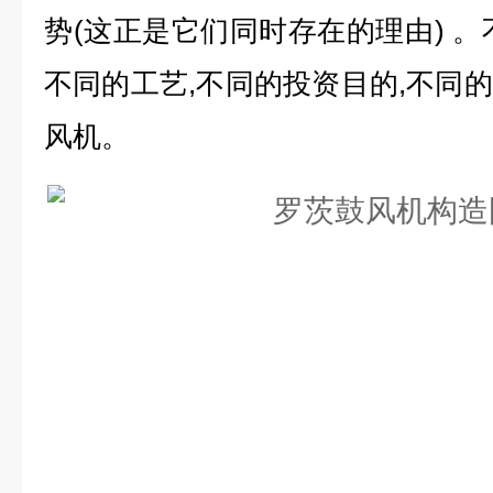
势(这正是它们同时存在的理由) 。
不同的工艺,不同的投资目的,不同
风机。