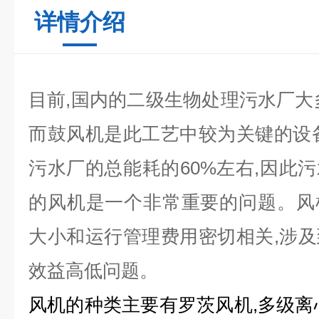
详情介绍
目前,国内的二级生物处理污水厂大
而鼓风机是此工艺中较为关键的设
污水厂的总能耗的60%左右,因此
的风机是一个非常重要的问题。风
大小和运行管理费用密切相关,涉
效益高低问题。
风机的种类主要有罗茨风机,多级离