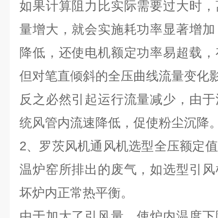
如果计算阻力比实际需要过大时，
量增大，就会实施耗功率显著增加
降低，还使电机额定功率易超载，
但对笔直倾斜的全压曲线流量变化
反之必然引起运行流量减少，由于
统风管内流速降低，促使粉尘沉降
2、罗茨风机通风机选型全压额定
温炉窑所排出的废气，如选型引风
坏炉内正常热平衡。
由于加大了引风量，使炉内温度下