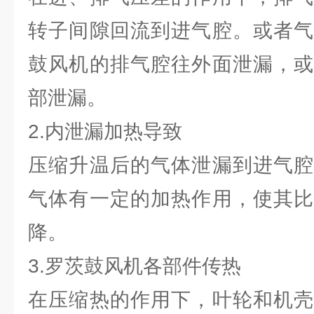
转子间隙回流到进气腔。或者气
鼓风机的排气腔往外面泄漏，或
部泄漏。
2.内泄漏加热导致
压缩升温后的气体泄漏到进气腔
气体有一定的加热作用，使其比
降。
3.罗茨鼓风机各部件传热
在压缩热的作用下，叶轮和机壳