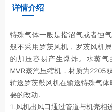
详情介绍
特殊气体一般是指沼气或者蚀气
般不采用罗茨风机，罗茨风机属
的加压容易产生爆炸。水蒸气
MVR蒸汽压缩机，材质为220
输送罗茨鼓风机在输送特殊气体
要的改动。
1.风机出风口通过管道与机壳相