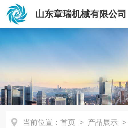
山东章瑞机械有限公司
当前位置：
首页
>
产品展示