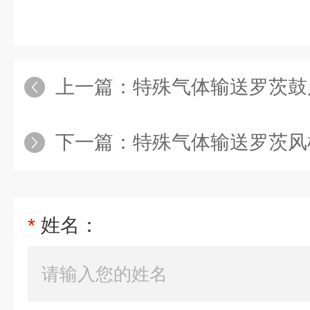
上一篇：
特殊气体输送罗茨鼓
下一篇：
特殊气体输送罗茨风
*
姓名：