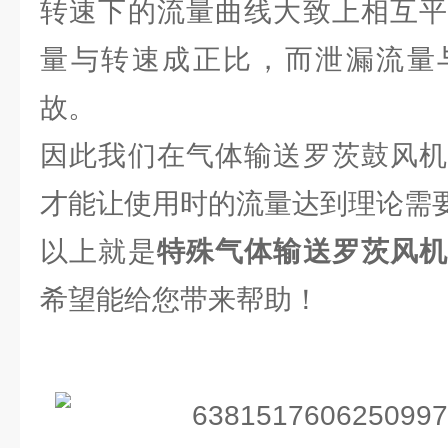
转速下的流量曲线大致上相互平
量与转速成正比，而泄漏流量
故。
因此我们在气体输送罗茨鼓风机
才能让使用时的流量达到理论需
以上就是
特殊气体输送罗茨风
希望能给您带来帮助！