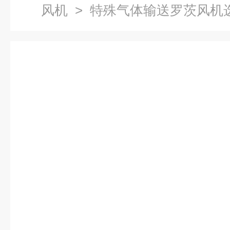
风机
> 特殊气体输送罗茨风机