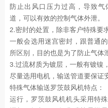
防止出风口压力过高，导致气
道，可以有效的控制气体外泄。
2.密封的处置，除非客户特殊要
一般会选用迷宫密封，跟普通的
所区别，目的也是为了防止气体
3.过流材质为镀层，一般有镀镍
尽量选用电机，输送管道要保证
特殊气体输送罗茨鼓风机特点：
运行，罗茨鼓风机机头采用特殊