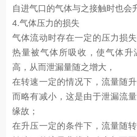
自进气口的气体与之接触时也会
4.气体压力的损失
气体流动时存在一定的压力损失
热量被气体所吸收，使气体升
高，从而泄漏量随之增大，
在转速一定的情况下，流量随升
而略有减小，这是由于泄漏流量
缘故；
在升压一定的条件下，流量随转