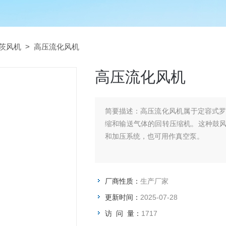
茨风机
> 高压流化风机
高压流化风机
简要描述：
高压流化风机属于定容式
缩和输送气体的回转压缩机。这种鼓
和加压系统，也可用作真空泵。
厂商性质：
生产厂家
更新时间：
2025-07-28
访 问 量：
1717