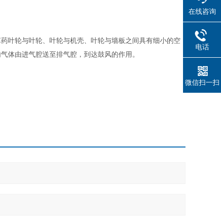
在线咨询
草药叶轮与叶轮、叶轮与机壳、叶轮与墙板之间具有细小的空
电话
内气体由进气腔送至排气腔，到达鼓风的作用。
微信扫一扫