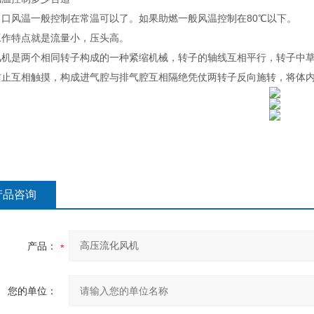
出口风温一般控制在常温可以了。如果助燃一般风温控制在80℃以下。
工作特点就是流量小，压头高。
风机是两个相同转子构成的一种紧缩机械，转子的轴线互相平行，转子中
防止互相触摸，构成进气腔与排气腔互相隔绝凭仗两转子反向施转，将体
产品咨询
产品：
您的单位：