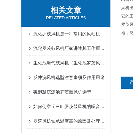
风机
相关文章
它的
RELATED ARTICLES
罗茨
地，
流化罗茨风机是一种常用的风动机械设备
流化罗茨鼓风机厂家讲述其工作原理及作用​
生化池曝气鼓风机（生化池罗茨风机）的作用及工作原理
反冲洗风机选型注意事项及作用用途
磁混凝沉淀池罗茨鼓风机​选型
如何使章丘三叶罗茨鼓风机的噪音减小
罗茨风机轴承温度高的原因及处理方法