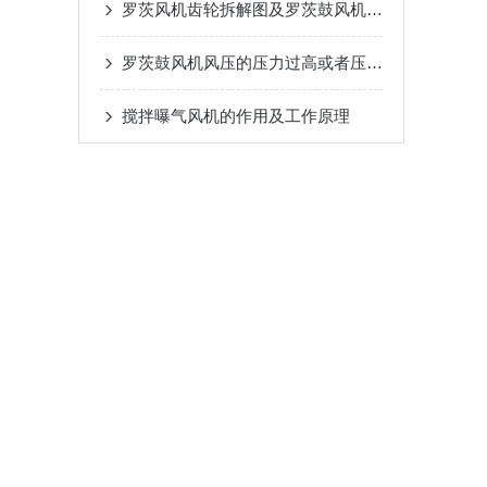
罗茨风机齿轮拆解图及罗茨鼓风机安装注意事项
罗茨鼓风机风压的压力过高或者压力不足的原因及解决办法
搅拌曝气风机的作用及工作原理