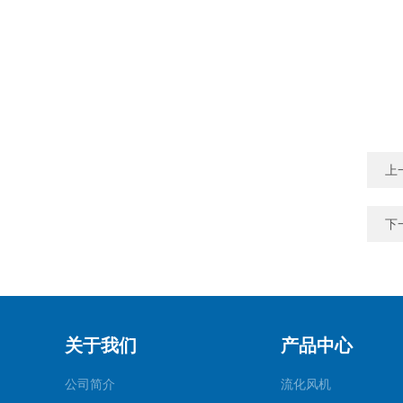
上
下
关于我们
产品中心
公司简介
流化风机