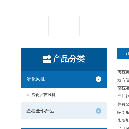
产品分类
高压
流化风机
造方
高压
流化罗茨风机
当叶
并将
查看全部产品
螺旋
步增
出口