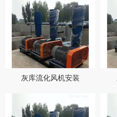
灰库流化风机安装