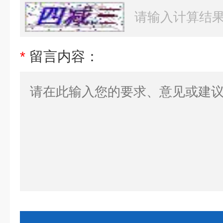
*
留言内容：