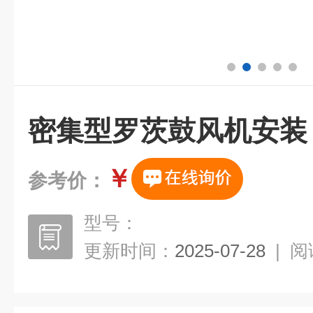
密集型罗茨鼓风机安装
￥
参考价：
型号：
更新时间：
2025-07-28
|
阅