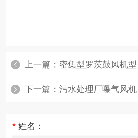
上一篇：
密集型罗茨鼓风机型
下一篇：
污水处理厂曝气风机
*
姓名：