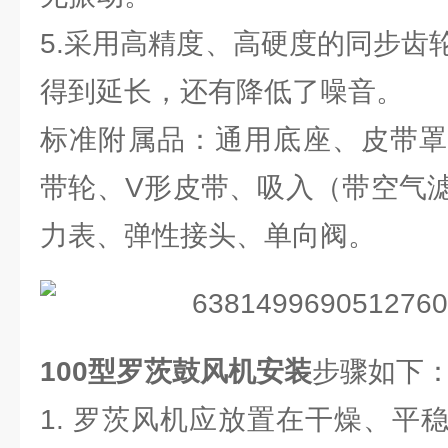
5.采用高精度、高硬度的同步齿
得到延长，还有降低了噪音。
标准附属品：通用底座、皮带罩
带轮、V形皮带、吸入（带空气
力表、弹性接头、单向阀。
100型罗茨鼓风机安装
步骤如下
1. 罗茨风机应放置在干燥、平