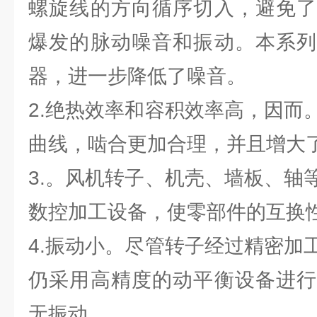
螺旋线的方向循序切入，避免了
爆发的脉动噪音和振动。本系列
器，进一步降低了噪音。
2.绝热效率和容积效率高，因而
曲线，啮合更加合理，并且增大
3.。风机转子、机壳、墙板、轴
数控加工设备，使零部件的互换
4.振动小。尽管转子经过精密加
仍采用高精度的动平衡设备进行
无振动。