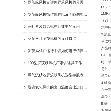
罗茨鼓风机告诉你罗茨风机的分类
r）、
1MP
罗茨鼓风机操作规程以及间隙调整方法
（2）
三叶罗茨鼓风机在行业中的应用
式中P
3.流量
章丘三叶罗茨风机的设计特点
单位
产品样
罗茨风机在运行中该如何进行切换工作
Pa、
时，单
100型罗茨鼓风机厂家讲述其工作原理及作用、结构图
另外，
曝气沉砂池罗茨鼓风机选型参数表
单位N
4.轴
脱硫氧化风机的出口温度会比进口温度低吗
在一
单位
5.进
罗茨风