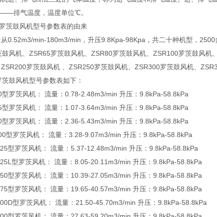
d——排气温度，温度单位℃。
型罗茨鼓风机型号参数表的由来
从0.52m3/min-180m3/min，升压9.8Kpa-98Kpa，共二十种
茨鼓风机、ZSR65罗茨鼓风机、ZSR80罗茨鼓风机、ZSR100罗茨鼓风机、
ZSR200罗茨鼓风机 、ZSR250罗茨鼓风机、ZSR300罗茨鼓风机、ZSR
罗茨鼓风机型号参数表如下：
0型罗茨风机： 流量：0.78-2.48m3/min 升压：9.8kPa-58.8kPa
5型罗茨风机： 流量：1.07-3.64m3/min 升压：9.8kPa-58.8kPa
0型罗茨风机： 流量：2.36-5.43m3/min 升压：9.8kPa-58.8kPa
00型罗茨风机： 流量：3.28-9.07m3/min 升压：9.8kPa-58.8kPa
125型罗茨风机： 流量：5.37-12.48m3/min 升压：9.8kPa-58.8kPa
125L型罗茨风机： 流量：8.05-20.11m3/min 升压：9.8kPa-58.8kPa
150型罗茨风机： 流量：10.39-27.05m3/min 升压：9.8kPa-58.8kPa
175型罗茨风机： 流量：19.65-40.57m3/min 升压：9.8kPa-58.8kPa
200D型罗茨风机： 流量：21.50-45.70m3/min 升压：9.8kPa-58.8kPa
200型罗茨风机： 流量：27.63-59.20m3/min 升压：9.8kPa-58.8kPa