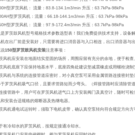
00H型罗茨风机： 流量：83.8-134.1m3/min 升压：63.7kPa-98kPa
00AH型罗茨风机：流量：66.18-144.1m3/min 升压：63.7kPa-98kPa
50H型罗茨风机： 流量：97.9-172.4m3/min 升压：63.7kPa-98kPa
就是罗茨鼓风机型号规格技术参数选型表！我们免费提供技术支持，设备
风机在出厂前是安装好，只需要将进口消音器与入口相连，出口消音器与
说说
150型罗茨鼓风机安装
注意事项：
罗茨风机应安装在地面结实坚固的场所，周围应留有充分的余地，便于检查
罗茨风机底座下应保持地基水平，底座四角处建议垫减震橡皮或用螺栓浇制
罗茨风机与系统的连接管道应密封，对小真空泵可采用金属管路连接密封垫
小于罗茨风机吸气口径，且要求管路短而少弯头。（焊接管路时应清除管
在连接管路中，用户可在罗茨风机进气口上方安装阀门及真空计，随时可检
线和安装合适规格的熔断器及热继电器。
罗茨风机通电试运转时，须取下电机皮带，确认真空泵转向符合规定方向方
对于有冷却水的罗茨风机，按规定接通冷却水。
如罗茨风机口安装电磁阀时，阀与罗茨风机应同时动作。