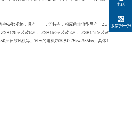
电话
机型，2500多种参数规格，且有，，，等特点，相应的主流型号有：ZSR
微信扫一扫
ZSR125罗茨鼓风机、ZSR150罗茨鼓风机、ZSR175罗茨鼓
350罗茨鼓风机等。对应的电机功率从0.75kw-355kw。具体1