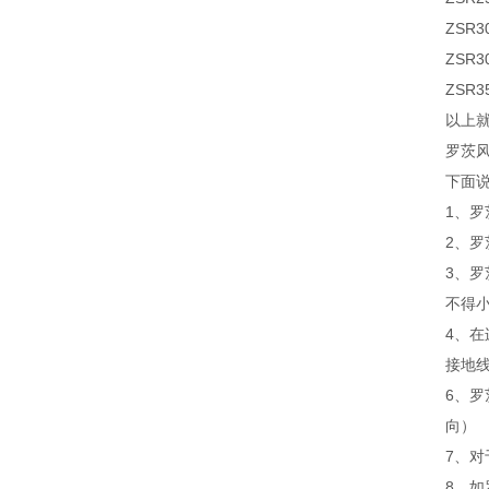
ZSR3
ZSR3
ZSR3
以上
罗茨
下面
1、
2、
3、
不得
4、
接地
6、
向）
7、
8、