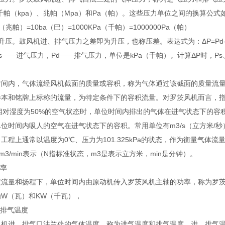
千帕（kpa）、兆帕（Mpa）和Pa（帕）。这些压力单位之间的换算公式
a（兆帕）=10ba（巴）=1000KPa（千帕）=1000000Pa（帕）
升压。鼓风机进、排气压力之差即为升压，也称压差。表达式为：ΔP=Pd-P
s——进气压力，Pd——排气压力，单位是kPa（千帕）。计算ΔP时，Ps
时间内，气体流经风机截面的质量或容积，称为气体通过该截面的质量流
本和铭牌上标称的流量，为特定条件下的容积流量。对罗茨风机而言，指进气
相对湿度为50%的空气状态时，单位时间内排出的气体在进气状态下的容积；对
位时间内吸人的空气在进气状态下的容积。常用单位有m3/s（立方米/秒）和
工程上通常以温度为0℃、压力为101.325kPa的状态，作为衡量气
m3/min表示（N指标准状态，m3是表示立方米，min是分钟）。
功率
定流量和扬程下，单位时间内由原动机传入罗茨风机主轴的功率，称为罗
为W（瓦）和KW（千瓦），
、排气温度
机进、排气口法兰处的气体温度，称为进气温度和排气温度。进、排气温度之差