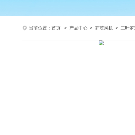
当前位置：
首页
>
产品中心
>
罗茨风机
>
三叶罗