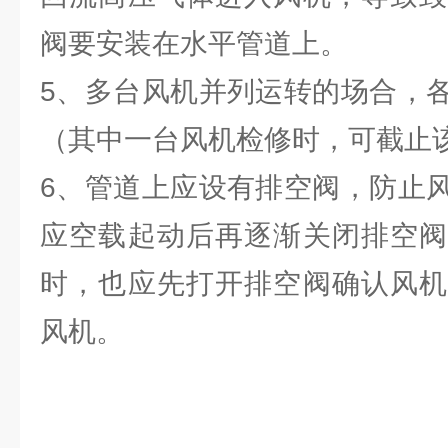
阀要安装在水平管道上。
5、多台风机并列运转的场合，
（其中一台风机检修时，可截止
6、管道上应设有排空阀，防止
应空载起动后再逐渐关闭排空阀
时，也应先打开排空阀确认风机
风机。