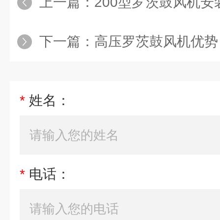
上一篇：
200型罗茨鼓风机安
下一篇：
高压罗茨鼓风机优势
*
姓名：
*
电话：