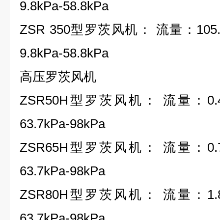
9.8kPa-58.8kPa
ZSR 350型罗茨风机： 流量：105.5-
9.8kPa-58.8kPa
高压罗茨风机
ZSR50H型罗茨风机： 流量：0.45-
63.7kPa-98kPa
ZSR65H型罗茨风机： 流量：0.78-
63.7kPa-98kPa
ZSR80H型罗茨风机： 流量：1.82-
63.7kPa-98kPa