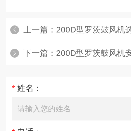
上一篇：
200D型罗茨鼓风机
下一篇：
200D型罗茨鼓风机
*
姓名：