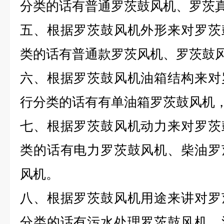
分类的话有普通罗茨鼓风机、罗茨
五、根据罗茨鼓风机外形来对罗茨
类的话有普通款罗茨风机、罗茨鼓
六、根据罗茨鼓风机油箱结构来对
行分类的话有有单油箱罗茨鼓风机
七、根据罗茨鼓风机动力来对罗茨
类的话有电力罗茨鼓风机、柴油罗
风机。
八、根据罗茨鼓风机用途来讲对罗
分类的话有污水处理罗茨鼓风机，