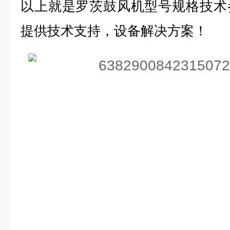
以上就是罗茨鼓风机型号规格技术
提供技术支持，设备解决方案！