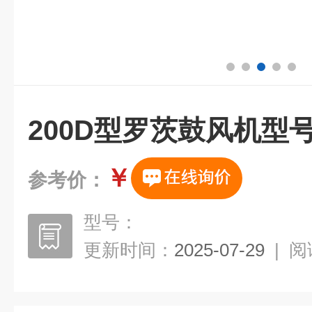
200D型罗茨鼓风机型
￥
参考价：
型号：
更新时间：
2025-07-29
|
阅