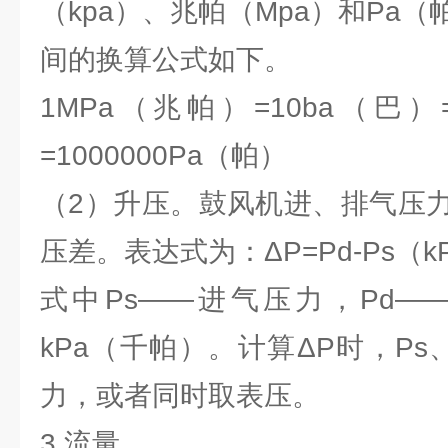
（kpa）、兆帕（Mpa）和Pa
间的换算公式如下。
1MPa（兆帕）=10ba（巴）=
=1000000Pa（帕）
（2）升压。鼓风机进、排气压
压差。表达式为：ΔP=Pd-Ps（k
式中Ps——进气压力，Pd—
kPa（千帕）。计算ΔP时，Ps、
力，或者同时取表压。
3.流量