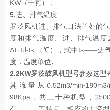
KW（千瓦），
5.进、排气温度
罗茨风机进、排气口法兰处的气
度和排气温度。进、排气温度
Δt=td-ts （℃），式中ts—
度，温度单位。
2.2KW罗茨鼓风机型号
参数选型
其流量从0.52m3/min-180m3
98Kpa，共二十种机型，25
有，，，等特点，相应的主流型号