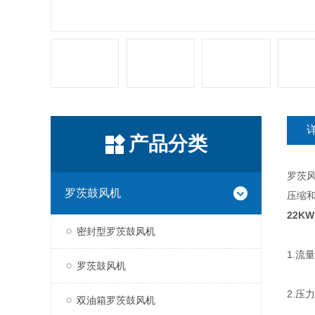
产品分类
罗茨
罗茨鼓风机
压缩
22K
密封型罗茨鼓风机
1.流
罗茨鼓风机
2.压
双油箱罗茨鼓风机