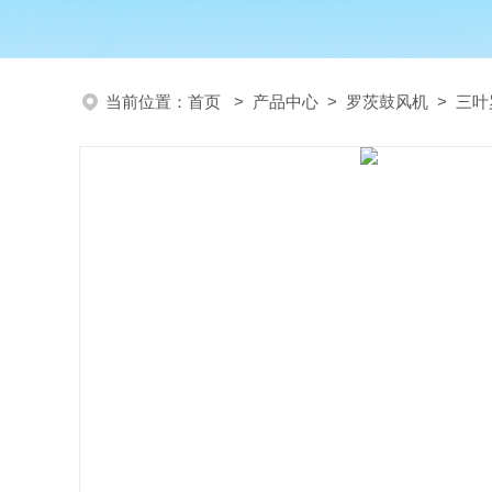
当前位置：
首页
>
产品中心
>
罗茨鼓风机
>
三叶