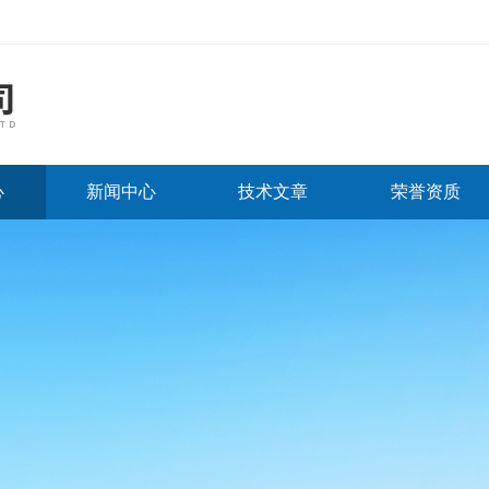
心
新闻中心
技术文章
荣誉资质