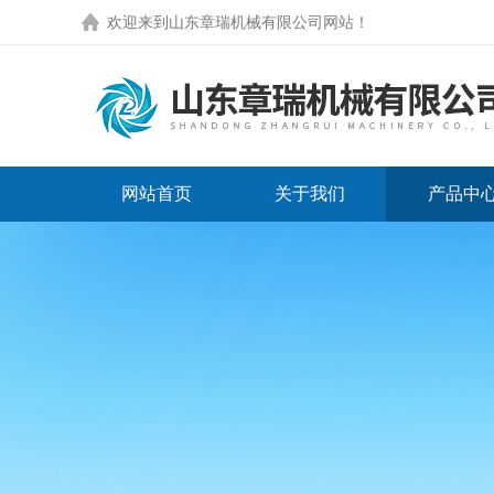
欢迎来到
山东章瑞机械有限公司网站
！
网站首页
关于我们
产品中