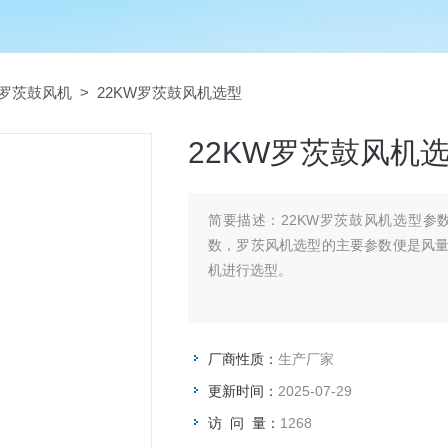
罗茨鼓风机
> 22KW罗茨鼓风机选型
22KW罗茨鼓风机
简要描述：
22KW罗茨鼓风机选型
数，罗茨风机选型的主要参数便是风
机进行选型。
厂商性质：
生产厂家
更新时间：
2025-07-29
访 问 量：
1268