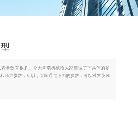
选型
参数表参数有很多，今天章瑞机械给大家整理了下具体的参
量和压力参数，所以，大家通过下面的参数，可以对罗茨风