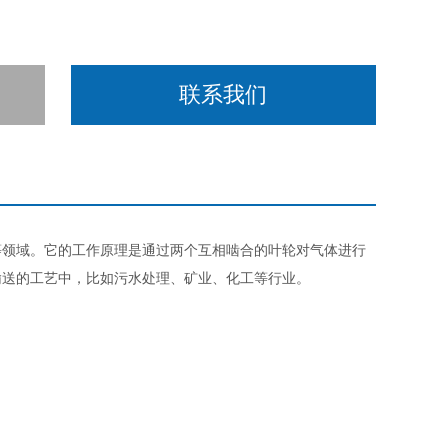
联系我们
等领域。它的工作原理是通过两个互相啮合的叶轮对气体进行
输送的工艺中，比如污水处理、矿业、化工等行业。