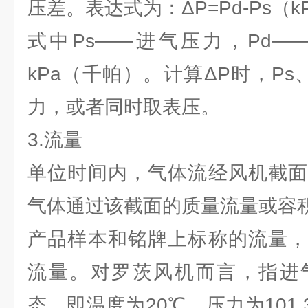
压差。表达式为：ΔP=Pd-Ps（k
式中Ps——进气压力，Pd—
kPa（千帕）。计算ΔP时，Ps、
力，或者同时取表压。
3.流量
单位时间内，气体流经风机截面
气体通过该截面的质量流量或容
产品样本和铭牌上标称的流量，
流量。对罗茨风机而言，指进
态，即温度为20℃、压力为101.