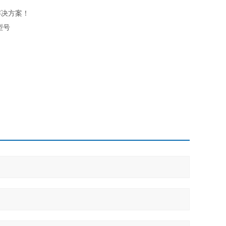
解决方案！