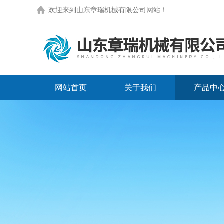
欢迎来到
山东章瑞机械有限公司网站
！
网站首页
关于我们
产品中