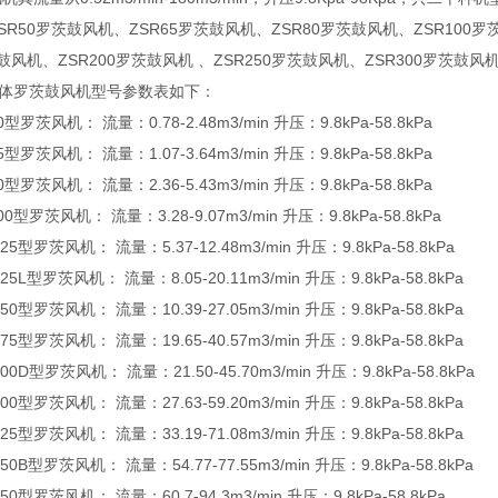
SR50罗茨鼓风机、ZSR65罗茨鼓风机、ZSR80罗茨鼓风机、ZSR100罗
鼓风机、ZSR200罗茨鼓风机 、ZSR250罗茨鼓风机、ZSR300罗茨鼓风机
具体罗茨鼓风机型号参数表如下：
0型罗茨风机： 流量：0.78-2.48m3/min 升压：9.8kPa-58.8kPa
5型罗茨风机： 流量：1.07-3.64m3/min 升压：9.8kPa-58.8kPa
0型罗茨风机： 流量：2.36-5.43m3/min 升压：9.8kPa-58.8kPa
00型罗茨风机： 流量：3.28-9.07m3/min 升压：9.8kPa-58.8kPa
125型罗茨风机： 流量：5.37-12.48m3/min 升压：9.8kPa-58.8kPa
125L型罗茨风机： 流量：8.05-20.11m3/min 升压：9.8kPa-58.8kPa
150型罗茨风机： 流量：10.39-27.05m3/min 升压：9.8kPa-58.8kPa
175型罗茨风机： 流量：19.65-40.57m3/min 升压：9.8kPa-58.8kPa
200D型罗茨风机： 流量：21.50-45.70m3/min 升压：9.8kPa-58.8kPa
200型罗茨风机： 流量：27.63-59.20m3/min 升压：9.8kPa-58.8kPa
225型罗茨风机： 流量：33.19-71.08m3/min 升压：9.8kPa-58.8kPa
250B型罗茨风机： 流量：54.77-77.55m3/min 升压：9.8kPa-58.8kPa
250型罗茨风机： 流量：60.7-94.3m3/min 升压：9.8kPa-58.8kPa