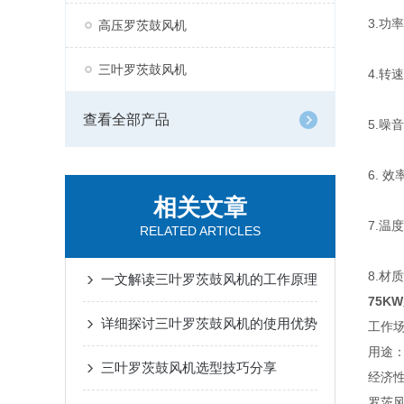
3.功
高压罗茨鼓风机
三叶罗茨鼓风机
4.转
查看全部产品
5.噪
6. 
相关文章
7.温
RELATED ARTICLES
8.
一文解读三叶罗茨鼓风机的工作原理
75K
详细探讨三叶罗茨鼓风机的使用优势
工作
用途
三叶罗茨鼓风机选型技巧分享
经济
罗茨风