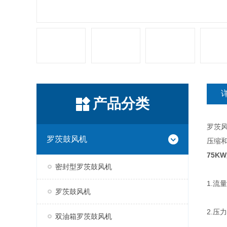
产品分类
罗茨
罗茨鼓风机
压缩
75K
密封型罗茨鼓风机
1.流
罗茨鼓风机
2.压
双油箱罗茨鼓风机