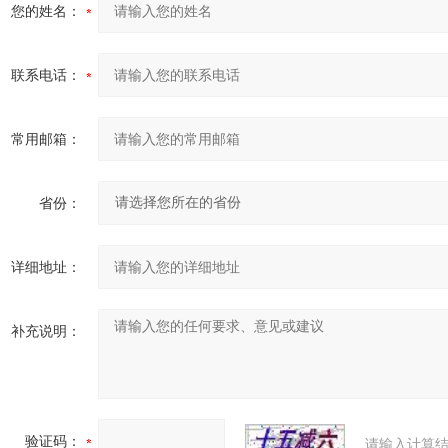
您的姓名：
联系电话：
常用邮箱：
省份：
详细地址：
补充说明：
验证码：
请输入计算结