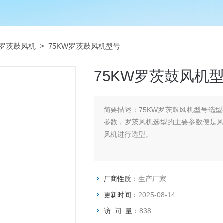
罗茨鼓风机
> 75KW罗茨鼓风机型号
75KW罗茨鼓风机
简要描述：
75KW罗茨鼓风机型号选
参数，罗茨风机选型的主要参数便是
风机进行选型。
厂商性质：
生产厂家
更新时间：
2025-08-14
访 问 量：
838