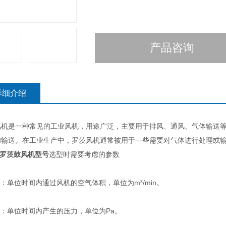
产品咨询
详细介绍
风机是一种常见的工业风机，用途广泛，主要用于排风、通风、气体输送
和输送。在工业生产中，罗茨风机通常被用于一些需要对气体进行处理或
W罗茨鼓风机型号
选型时需要考虑的参数
量：单位时间内通过风机的空气体积，单位为m³/min。
力：单位时间内产生的压力，单位为Pa。