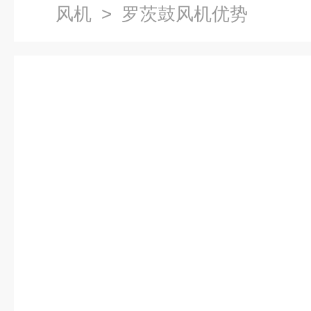
风机
> 罗茨鼓风机优势