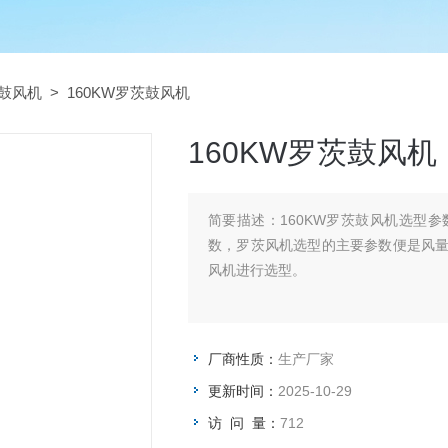
鼓风机
> 160KW罗茨鼓风机
160KW罗茨鼓风机
简要描述：
160KW罗茨鼓风机选型
数，罗茨风机选型的主要参数便是风
风机进行选型。
厂商性质：
生产厂家
更新时间：
2025-10-29
访 问 量：
712