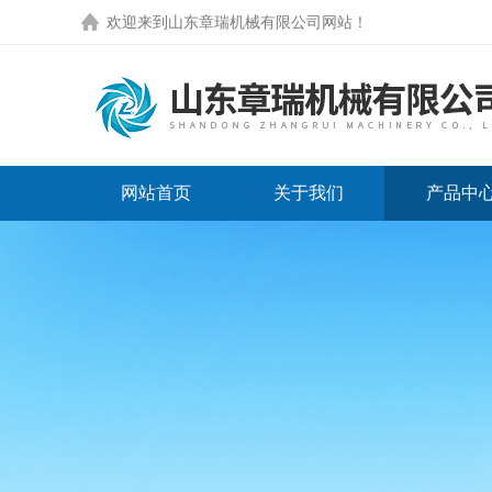
欢迎来到
山东章瑞机械有限公司网站
！
网站首页
关于我们
产品中