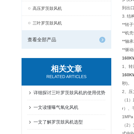
到出
高压罗茨鼓风机
3. 
三叶罗茨鼓风机
**
**机
查看全部产品
**
**驱
160
1、转
相关文章
160
RELATED ARTICLES
秒)。
2、
详细探讨三叶罗茨鼓风机的使用优势
（1
一文读懂曝气氧化风机
r）、
1MP
一文了解罗茨鼓风机选型
（2）
式中P