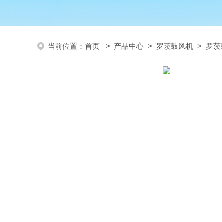
当前位置：
首页
>
产品中心
>
罗茨鼓风机
>
罗茨