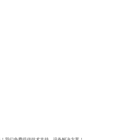
表！我们免费提供技术支持，设备解决方案！