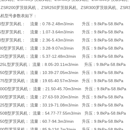
ZSR200罗茨鼓风机 、ZSR250罗茨鼓风机、ZSR300罗茨鼓风机、ZSR
风机型号参数表如下：
0型罗茨风机： 流量：0.78-2.48m3/min 升压：9.8kPa-58.8kPa
5型罗茨风机： 流量：1.07-3.64m3/min 升压：9.8kPa-58.8kPa
0型罗茨风机： 流量：2.36-5.43m3/min 升压：9.8kPa-58.8kPa
00型罗茨风机： 流量：3.28-9.07m3/min 升压：9.8kPa-58.8kPa
125型罗茨风机： 流量：5.37-12.48m3/min 升压：9.8kPa-58.8kPa
125L型罗茨风机： 流量：8.05-20.11m3/min 升压：9.8kPa-58.8kPa
150型罗茨风机： 流量：10.39-27.05m3/min 升压：9.8kPa-58.8kPa
175型罗茨风机： 流量：19.65-40.57m3/min 升压：9.8kPa-58.8kPa
200D型罗茨风机： 流量：21.50-45.70m3/min 升压：9.8kPa-58.8kPa
200型罗茨风机： 流量：27.63-59.20m3/min 升压：9.8kPa-58.8kPa
225型罗茨风机： 流量：33.19-71.08m3/min 升压：9.8kPa-58.8kPa
250B型罗茨风机： 流量：54.77-77.55m3/min 升压：9.8kPa-58.8kPa
250型罗茨风机： 流量：60.7-94.3m3/min 升压：9.8kPa-58.8kPa
300型罗茨风机： 流量：85.9-134.7m3/min 升压：9.8kPa-58.8kPa