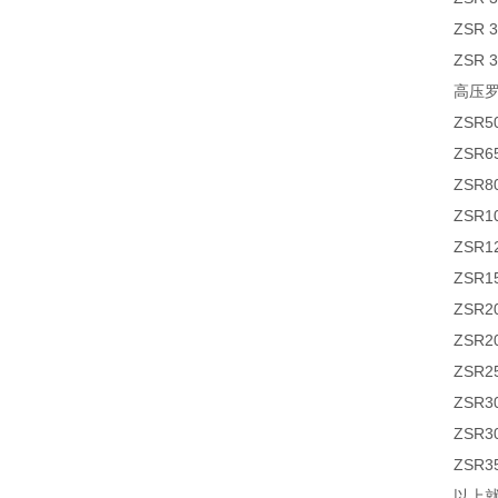
ZSR 
ZSR 
高压
ZSR5
ZSR6
ZSR8
ZSR1
ZSR1
ZSR1
ZSR2
ZSR2
ZSR2
ZSR3
ZSR3
ZSR3
以上