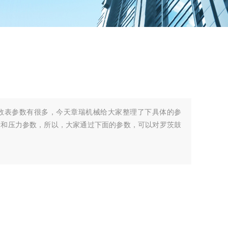
参数表参数有很多，今天章瑞机械给大家整理了下具体的参
量和压力参数，所以，大家通过下面的参数，可以对罗茨鼓