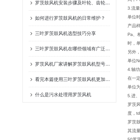
罗茨鼓风机安装步骤及叶轮、齿轮间隙调整方法
3.流量
单位
如何进行罗茨鼓风机的日常维护？
产品样
三叶罗茨鼓风机选型技巧分享
Pa、
时，单
三叶罗茨鼓风机在哪些领域有广泛应用？
另外，
单位N
罗茨风机厂家讲解罗茨鼓风机型号如何选型
4.轴
在一
看完本篇使用三叶罗茨鼓风机更加得心应手
单位
什么是污水处理用罗茨风机
5.进
罗茨风
度，t
罗茨
其流量
50罗