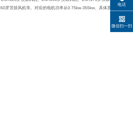
电话
350罗茨鼓风机等。对应的电机功率从0.75kw-355kw。具体罗
微信扫一扫