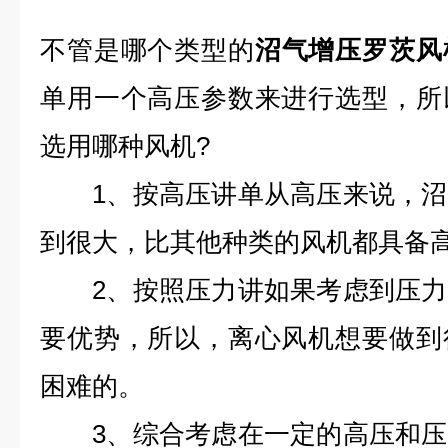
不管是哪个类型的
沼气增压罗茨风
单用一个高压参数来进行选型，所
选用哪种风机?
1、按高压讲单从高压来说，沼
到很大，比其他种类的风机都具备
2、按照压力讲如果考虑到压力
要优势，所以，离心风机想要做到
困难的。
3、综合考虑在一定的高压和压