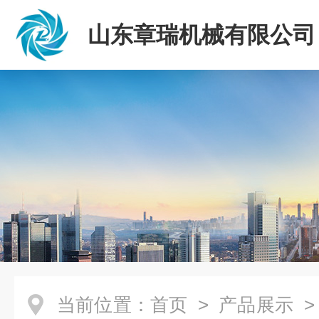
山东章瑞机械有限公司
当前位置：
首页
>
产品展示