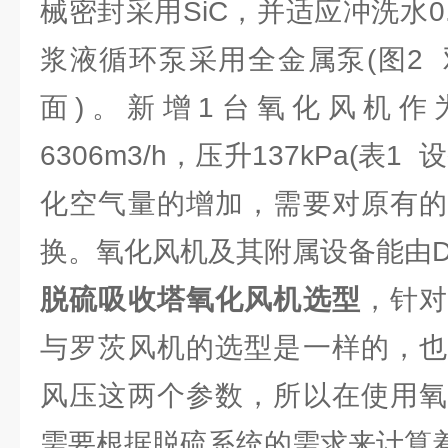
械密封采用SiC，并适应冲洗水0.
浆液循环泵采用全金属泵(图2 
面)。新增1台氧化风机作
6306m3/h，压升137kPa(表
化空气量的增加，需要对原有的
换。氧化风机及其附属设备能由D
脱硫吸收塔氧化风机选型
，针
与罗茨风机的选型是一样的，也
风压这两个参数，所以在使用氧
需要根据脱硫系统的需求来计算