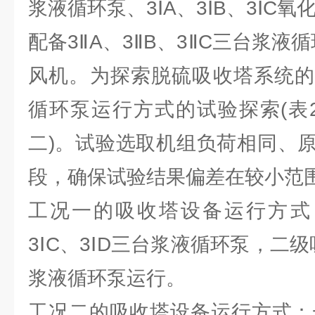
浆液循环泵、3ⅠA、3ⅠB、3ⅠC
配备3ⅡA、3ⅡB、3ⅡC三台浆液循
风机。为探索脱硫吸收塔系统的
循环泵运行方式的试验探索(表2
二)。试验选取机组负荷相同、
段，确保试验结果偏差在较小范
工况一的吸收塔设备运行方式：
3ⅠC、3ⅠD三台浆液循环泵，二级
浆液循环泵运行。
工况二的吸收塔设备运行方式：一