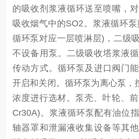
的吸收剂浆液循环送至喷嘴，对
吸收烟气中的SO2。浆液循环泵
循环泵对应一层喷淋层)，二级
不设备用泵。二级吸收塔浆液循
传动方式。循环泵及进口阀门能
开启和关闭。循环泵为离心泵，按4
浓度进行选材。泵壳、叶轮、前后
Cr30A)。浆液循环泵配有油
轴器罩和泄漏液收集设备等其他