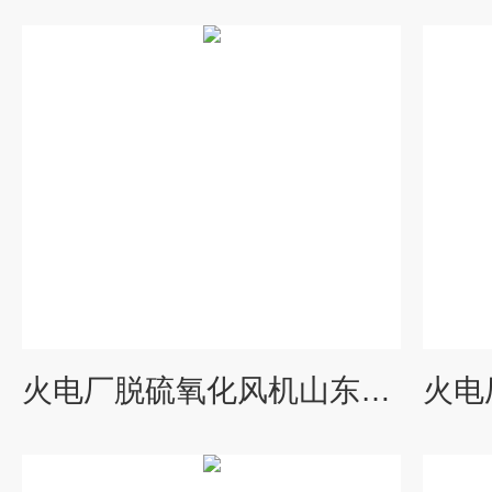
火电厂脱硫氧化风机山东发货