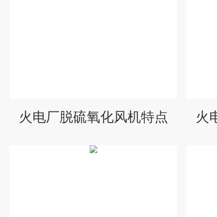
火电厂脱硫氧化风机特点
火